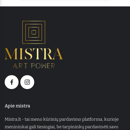
Apie mistra
Mistra.lt - tai meno kūrinių pardavimo platforma, kurioje
menininkai gali tiesiogiai, be tarpininkų pardavinėti savo