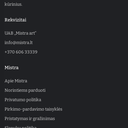
kūrinius.
Rekvizitai
UAB „Mistra art“
info@mistra.lt
+370 606 33339
Mistra
Apie Mistra
Norintiems parduoti
Privatumo politika
Pirkimo-pardavimo taisyklės
Pristatymas ir gražinimas