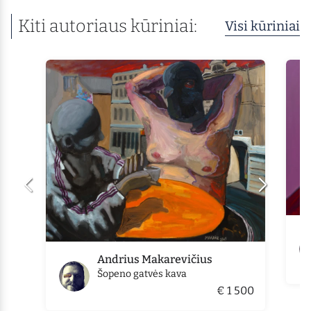
Kiti autoriaus kūriniai:
Visi kūriniai
Andrius Makarevičius
Šopeno gatvės kava
€ 1 500