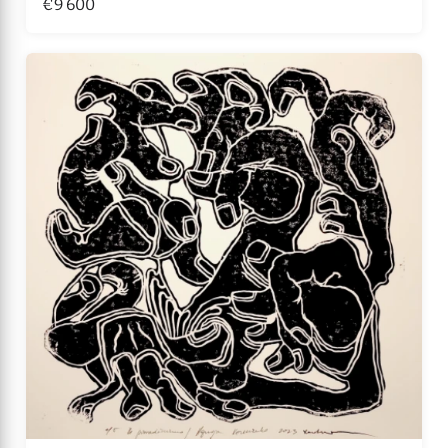
€9 600