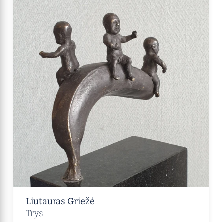
Liutauras Griežė
Trys