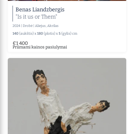
Benas Liandzbergis
"Is it us or Them"
2024
|
Drobė
|
Aliejus, Akrilas
140
(aukštis) x
180
(plotis) x
5
(gylis) cm
€1 400
Priimami kainos pasiulymai