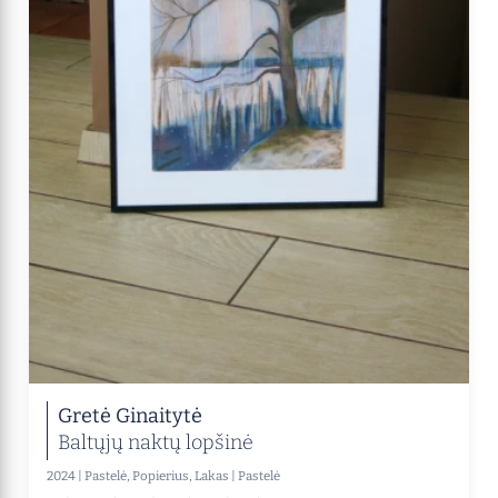
Gretė Ginaitytė
Baltųjų naktų lopšinė
2024
|
Pastelė, Popierius, Lakas
|
Pastelė