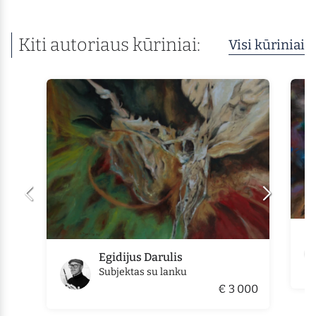
Kiti autoriaus kūriniai:
Visi kūriniai
Egidijus Darulis
Subjektas su lanku
€ 3 000