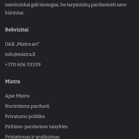
menininkai gali tiesiogiai, be tarpininkų pardavinėti savo
kūrinius.
Rekvizitai
UAB „Mistra art“
info@mistra.lt
+370 606 33339
Mistra
Apie Mistra
Norintiems parduoti
Privatumo politika
Pirkimo-pardavimo taisyklės
Pristatymas ir gražinimas