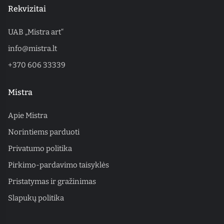
Rekvizitai
UAB „Mistra art“
info@mistra.lt
+370 606 33339
Mistra
Apie Mistra
Norintiems parduoti
Privatumo politika
Pirkimo-pardavimo taisyklės
Pristatymas ir gražinimas
Slapukų politika