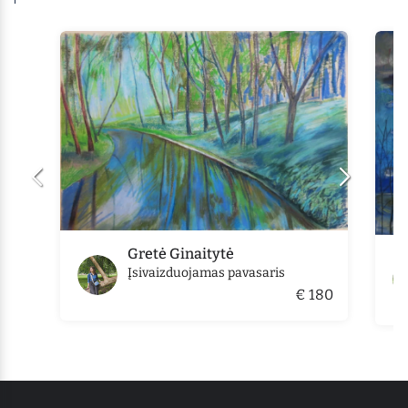
Gretė Ginaitytė
Įsivaizduojamas pavasaris
€ 180