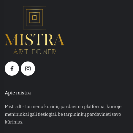
Apie mistra
Mistra.lt - tai meno kūrinių pardavimo platforma, kurioje
menininkai gali tiesiogiai, be tarpininkų pardavinėti savo
kūrinius.