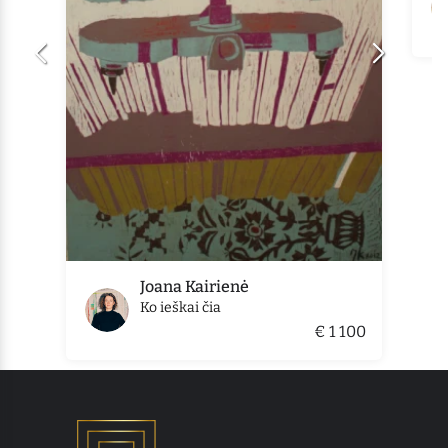
Joana Kairienė
Ko ieškai čia
€ 1 100