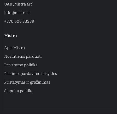
UAB „Mistra art“
info@mistra.lt
+370 606 33339
Mistra
Apie Mistra
Norintiems parduoti
Privatumo politika
Pirkimo-pardavimo taisyklės
Pristatymas ir gražinimas
Slapukų politika