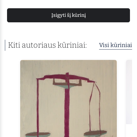
Įsigyti šį kūrinį
Kiti autoriaus kūriniai:
Visi kūriniai