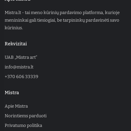
Mistra.lt - tai meno kūrinių pardavimo platforma, kurioje
menininkai gali tiesiogiai, be tarpininkų pardavinėti savo
kūrinius.
Rekvizitai
UAB „Mistra art“
info@mistra.lt
+370 606 33339
Mistra
Apie Mistra
Norintiems parduoti
Privatumo politika