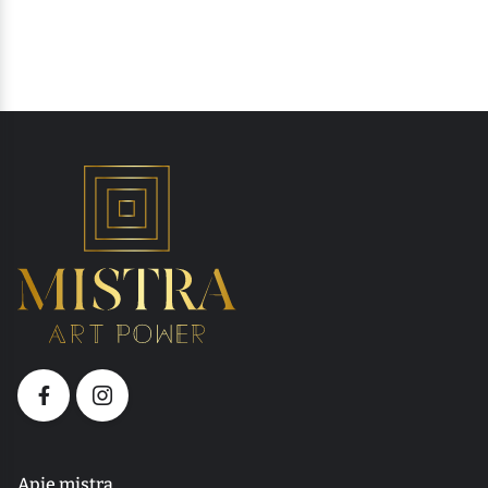
Apie mistra