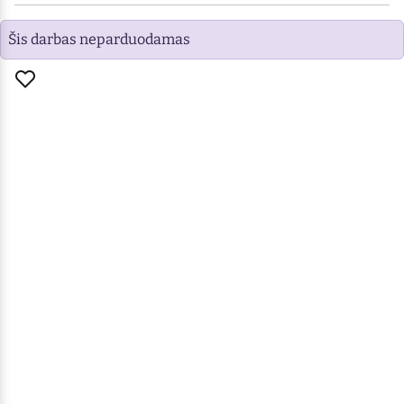
Šis darbas neparduodamas