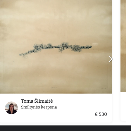
Toma Šlimaitė
Smiltynės kerpena
€ 530