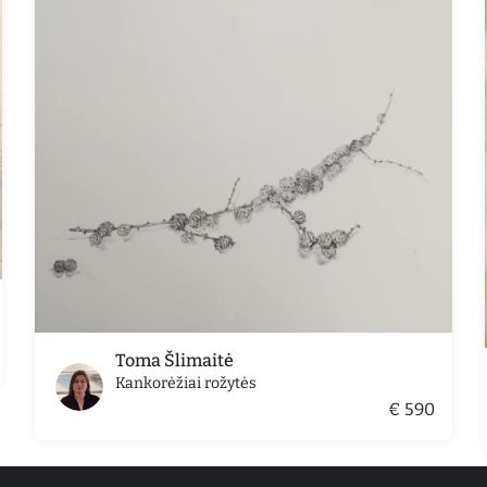
Toma Šlimaitė
Kankorėžiai rožytės
€ 590