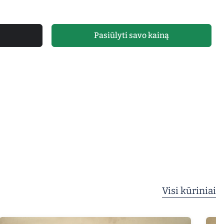
Pasiūlyti savo kainą
Visi kūriniai