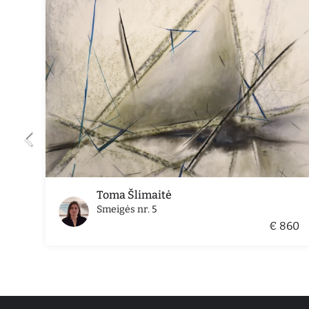
Toma Šlimaitė
Smeigės nr. 5
€ 860