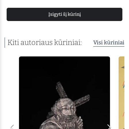
Įsigyti šį kūrinį
Kiti autoriaus kūriniai:
Visi kūriniai