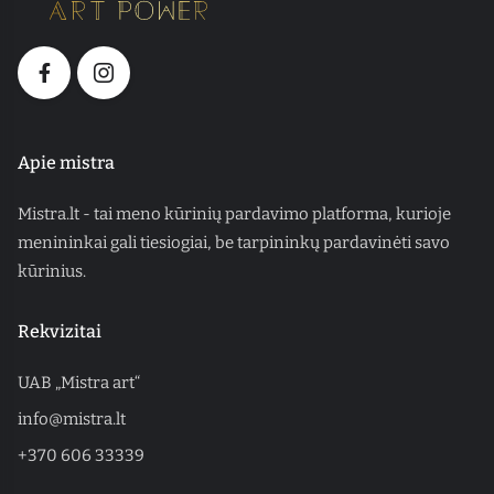
Apie mistra
Mistra.lt - tai meno kūrinių pardavimo platforma, kurioje
menininkai gali tiesiogiai, be tarpininkų pardavinėti savo
kūrinius.
Rekvizitai
UAB „Mistra art“
info@mistra.lt
+370 606 33339