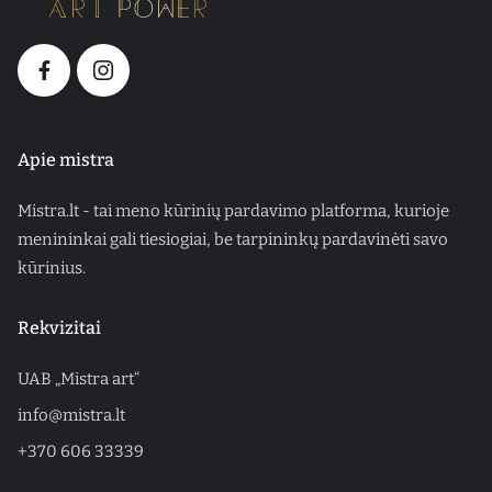
Apie mistra
Mistra.lt - tai meno kūrinių pardavimo platforma, kurioje
menininkai gali tiesiogiai, be tarpininkų pardavinėti savo
kūrinius.
Rekvizitai
UAB „Mistra art“
info@mistra.lt
+370 606 33339