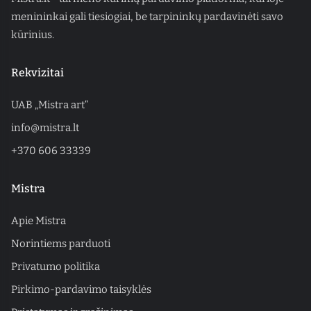
menininkai gali tiesiogiai, be tarpininkų pardavinėti savo
kūrinius.
Rekvizitai
UAB „Mistra art“
info@mistra.lt
+370 606 33339
Mistra
Apie Mistra
Norintiems parduoti
Privatumo politika
Pirkimo-pardavimo taisyklės