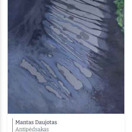
Mantas Daujotas
Antipėdsakas