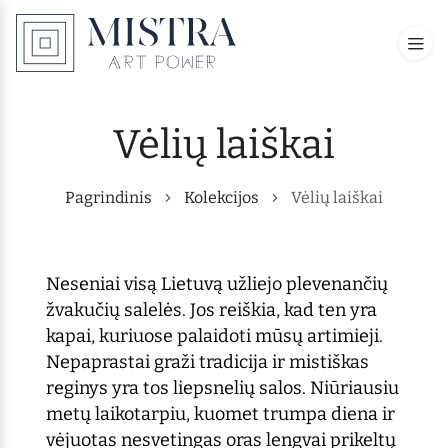
Vėlių laiškai
Pagrindinis
Kolekcijos
Vėlių laiškai
Neseniai visą Lietuvą užliejo plevenančių
žvakučių salelės. Jos reiškia, kad ten yra
kapai, kuriuose palaidoti mūsų artimieji.
Nepaprastai graži tradicija ir mistiškas
reginys yra tos liepsnelių salos. Niūriausiu
metų laikotarpiu, kuomet trumpa diena ir
vėjuotas nesvetingas oras lengvai prikeltų