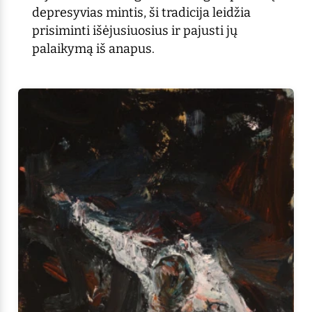
depresyvias mintis, ši tradicija leidžia
prisiminti išėjusiuosius ir pajusti jų
palaikymą iš anapus.