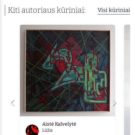
Kiti autoriaus kūriniai:
Visi kūriniai
Aistė Kalvelytė
Lūžis