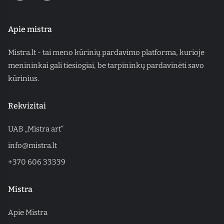
Apie mistra
Mistra.lt - tai meno kūrinių pardavimo platforma, kurioje
menininkai gali tiesiogiai, be tarpininkų pardavinėti savo
kūrinius.
Rekvizitai
UAB „Mistra art“
info@mistra.lt
+370 606 33339
Mistra
Apie Mistra