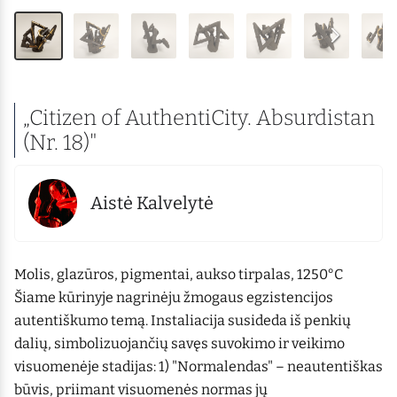
„Citizen of AuthentiCity. Absurdistan
(Nr. 18)"
Aistė Kalvelytė
Molis, glazūros, pigmentai, aukso tirpalas, 1250°C
Šiame kūrinyje nagrinėju žmogaus egzistencijos
autentiškumo temą. Instaliacija susideda iš penkių
dalių, simbolizuojančių savęs suvokimo ir veikimo
visuomenėje stadijas: 1) "Normalendas" – neautentiškas
būvis, priimant visuomenės normas jų