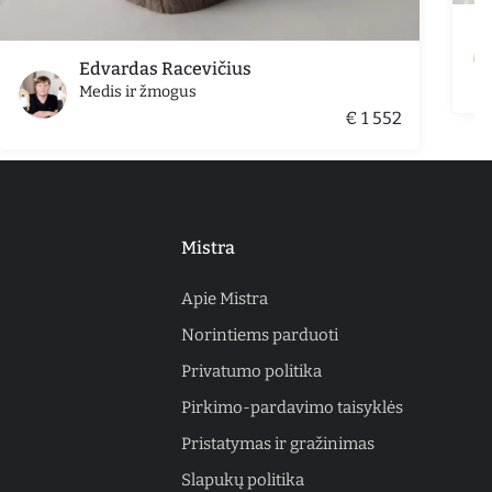
Edvardas Racevičius
Medis ir žmogus
€ 1 552
Mistra
Apie Mistra
Norintiems parduoti
Privatumo politika
Pirkimo-pardavimo taisyklės
Pristatymas ir gražinimas
Slapukų politika