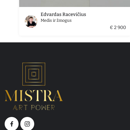
Edvardas Racevičius
Medis ir žmogus
€ 2 900