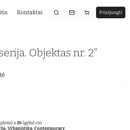
tis
Kontaktai
Prisijungti
serija. Objektas nr. 2"
tė
plotis) x
26
(gylis) cm
ija, Urbanistika, Contemporary