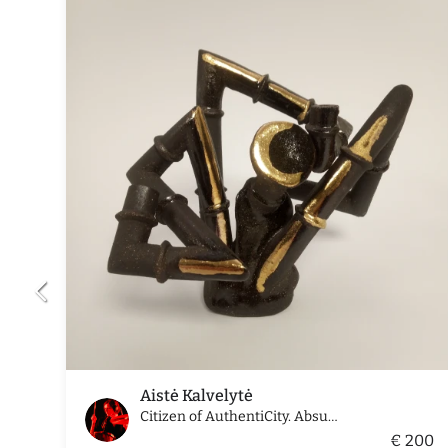
Aistė Kalvelytė
Citizen of AuthentiCity. Absurdistan (Nr. 18)
€ 200