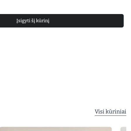
Įsigyti šį kūrinį
Visi kūriniai