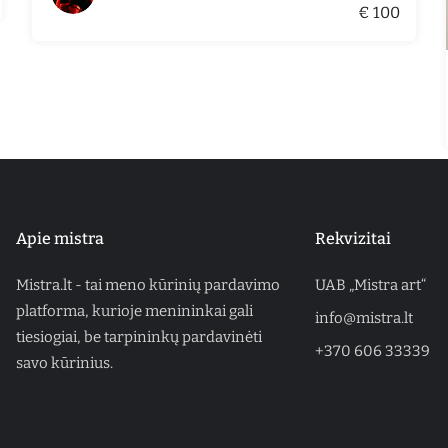
€ 100
Apie mistra
Rekvizitai
Mistra.lt - tai meno kūrinių pardavimo
UAB „Mistra art“
platforma, kurioje menininkai gali
info@mistra.lt
tiesiogiai, be tarpininkų pardavinėti
+370 606 33339
savo kūrinius.