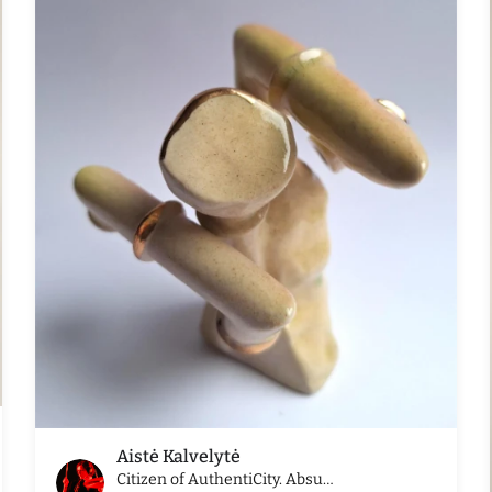
Aistė Kalvelytė
Citizen of AuthentiCity. Absurdistan (Nr. 24)