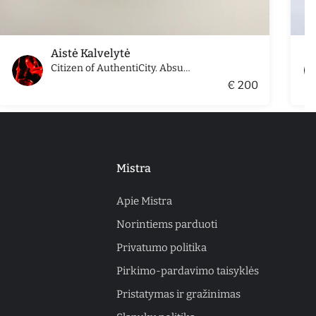
Aistė Kalvelytė
Citizen of AuthentiCity. Absurdistan (Nr. 11)
€ 200
Mistra
Apie Mistra
Norintiems parduoti
Privatumo politika
Pirkimo-pardavimo taisyklės
Pristatymas ir gražinimas