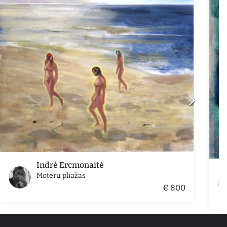
Indrė Ercmonaitė
Moterų pliažas
€ 800