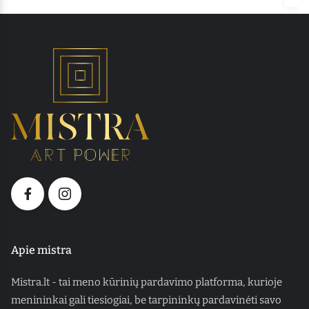
Apie mistra
Mistra.lt - tai meno kūrinių pardavimo platforma, kurioje
menininkai gali tiesiogiai, be tarpininkų pardavinėti savo