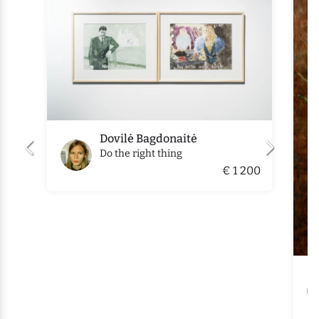
Dovilė Bagdonaitė
Do the right thing
€ 1 200