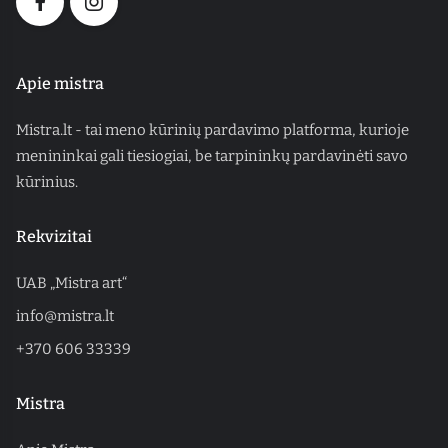
Apie mistra
Mistra.lt - tai meno kūrinių pardavimo platforma, kurioje
menininkai gali tiesiogiai, be tarpininkų pardavinėti savo
kūrinius.
Rekvizitai
UAB „Mistra art“
info@mistra.lt
+370 606 33339
Mistra