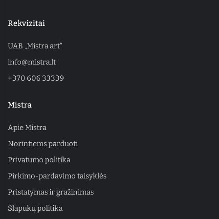
Rekvizitai
UAB „Mistra art“
info@mistra.lt
+370 606 33339
Mistra
Apie Mistra
Norintiems parduoti
Privatumo politika
Pirkimo-pardavimo taisyklės
Pristatymas ir gražinimas
Slapukų politika