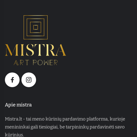
Apie mistra
Mistra.lt - tai meno kūrinių pardavimo platforma, kurioje
menininkai gali tiesiogiai, be tarpininkų pardavinėti savo
kūrinius.