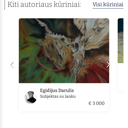
Kiti autoriaus kūriniai:
Visi kūriniai
Egidijus Darulis
Subjektas su lanku
€ 3 000