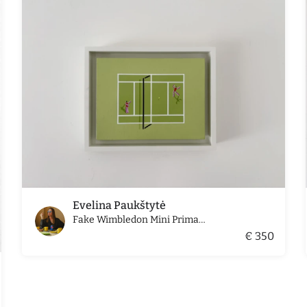
Evelina Paukštytė
Fake Wimbledon Mini Primavera Edition
€ 350