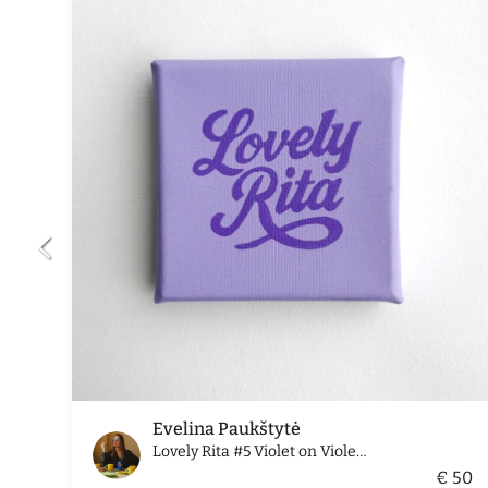
Evelina Paukštytė
Lovely Rita #5 Violet on Violet Edition
€ 50