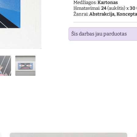
Medžiagos:
Kartonas
Išmatavimai:
24
(aukštis) x
30
Žanrai:
Abstrakcija, Koncepta
Šis darbas jau parduotas