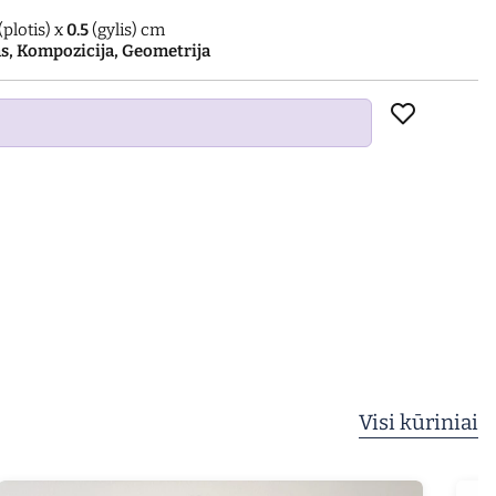
(plotis) x
0.5
(gylis) cm
s, Kompozicija, Geometrija
Visi kūriniai