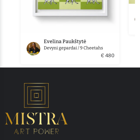
Evelina Paukštytė
Devyni gepardai / 9 Cheetahs
€ 480