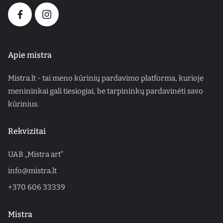
Apie mistra
Mistra.lt - tai meno kūrinių pardavimo platforma, kurioje
menininkai gali tiesiogiai, be tarpininkų pardavinėti savo
kūrinius.
Rekvizitai
UAB „Mistra art“
info@mistra.lt
+370 606 33339
Mistra