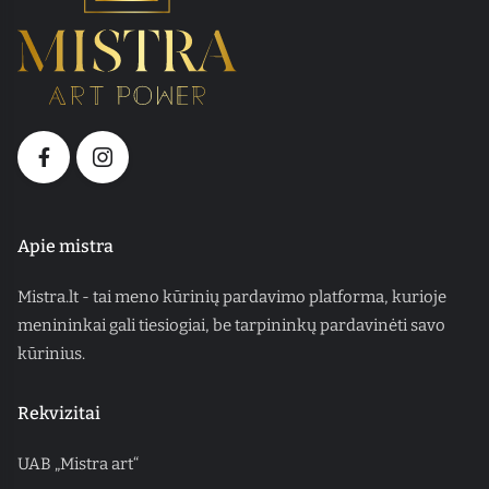
Apie mistra
Mistra.lt - tai meno kūrinių pardavimo platforma, kurioje
menininkai gali tiesiogiai, be tarpininkų pardavinėti savo
kūrinius.
Rekvizitai
UAB „Mistra art“