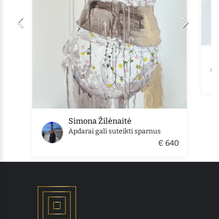
Simona Žilėnaitė
Apdarai gali suteikti sparnus
€ 640