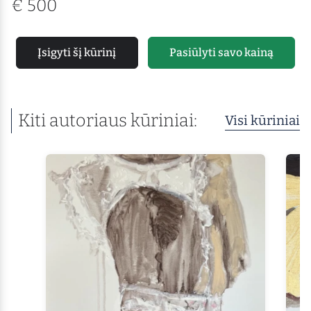
€
500
Įsigyti šį kūrinį
Pasiūlyti savo kainą
Kiti autoriaus kūriniai:
Visi kūriniai