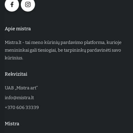
Apie mistra
Mistra.lt - tai meno kūrinių pardavimo platforma, kurioje
menininkai gali tiesiogiai, be tarpininkų pardavinėti savo
kūrinius.
Rekvizitai
UAB „Mistra art“
info@mistra.lt
+370 606 33339
Mistra