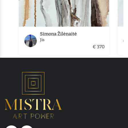
Simona Žilėnaitė
Jis
€ 370