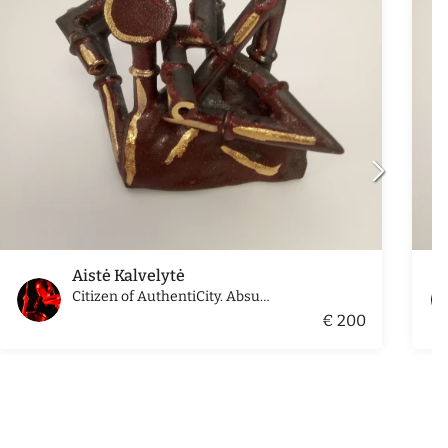
Aistė Kalvelytė
Citizen of AuthentiCity. Absurdistan (Nr. 8)
€ 200