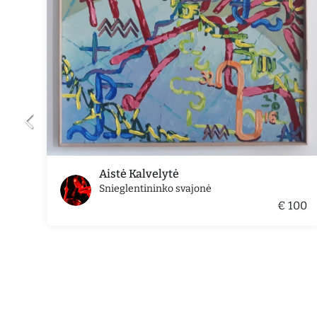
Aistė Kalvelytė
Snieglentininko svajonė
€ 100