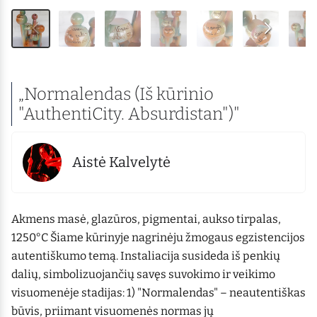
„Normalendas (Iš kūrinio
"AuthentiCity. Absurdistan")"
Aistė Kalvelytė
Akmens masė, glazūros, pigmentai, aukso tirpalas,
1250°C Šiame kūrinyje nagrinėju žmogaus egzistencijos
autentiškumo temą. Instaliacija susideda iš penkių
dalių, simbolizuojančių savęs suvokimo ir veikimo
visuomenėje stadijas: 1) "Normalendas" – neautentiškas
būvis, priimant visuomenės normas jų