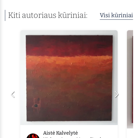
Kiti autoriaus kūriniai:
Visi kūriniai
Aistė Kalvelytė