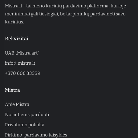
Mistra.lt - tai meno kūrinių pardavimo platforma, kurioje
menininkai gali tiesiogiai, be tarpininkų pardavinėti savo
kūrinius.
Rekvizitai
UAB „Mistra art“
info@mistra.lt
+370 606 33339
Mistra
Apie Mistra
Norintiems parduoti
Privatumo politika
Pirkimo-pardavimo taisyklės