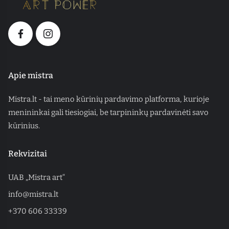
Apie mistra
Mistra.lt - tai meno kūrinių pardavimo platforma, kurioje
menininkai gali tiesiogiai, be tarpininkų pardavinėti savo
kūrinius.
Rekvizitai
UAB „Mistra art“
info@mistra.lt
+370 606 33339