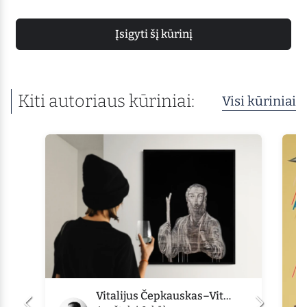
Įsigyti šį kūrinį
Kiti autoriaus kūriniai:
Visi kūriniai
Vitalijus Čepkauskas–Vitalis