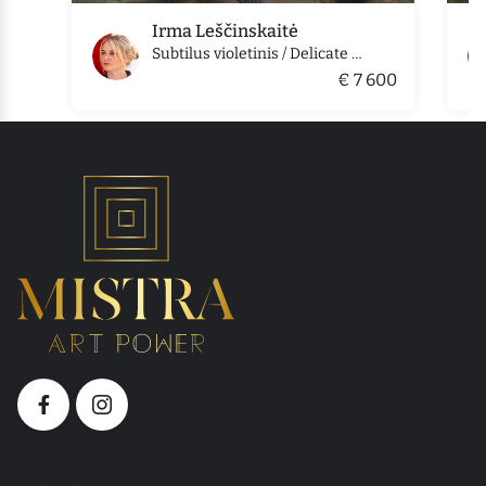
Irma Leščinskaitė
Subtilus violetinis / Delicate purple
€ 7 600