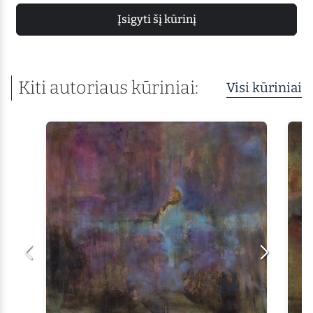
Įsigyti šį kūrinį
Kiti autoriaus kūriniai:
Visi kūriniai