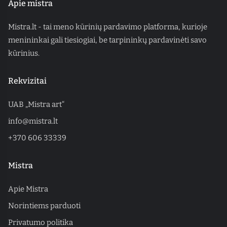
Apie mistra
Mistra.lt - tai meno kūrinių pardavimo platforma, kurioje
menininkai gali tiesiogiai, be tarpininkų pardavinėti savo
kūrinius.
Rekvizitai
UAB „Mistra art“
info@mistra.lt
+370 606 33339
Mistra
Apie Mistra
Norintiems parduoti
Privatumo politika