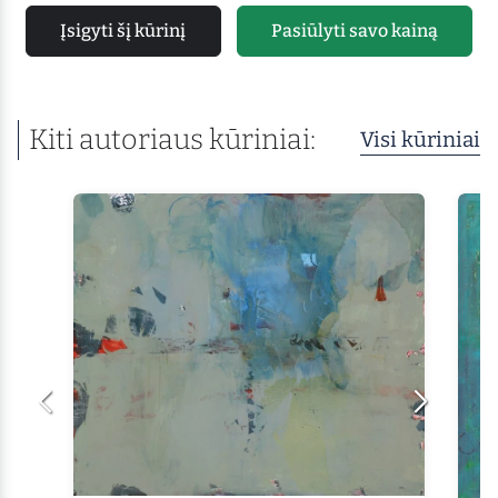
Įsigyti šį kūrinį
Pasiūlyti savo kainą
Kiti autoriaus kūriniai:
Visi kūriniai