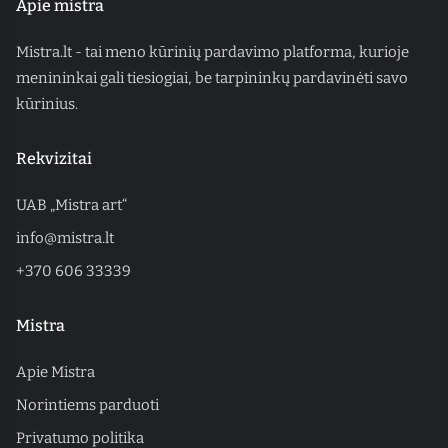
Apie mistra
Mistra.lt - tai meno kūrinių pardavimo platforma, kurioje
menininkai gali tiesiogiai, be tarpininkų pardavinėti savo
kūrinius.
Rekvizitai
UAB „Mistra art“
info@mistra.lt
+370 606 33339
Mistra
Apie Mistra
Norintiems parduoti
Privatumo politika