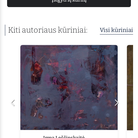
Kiti autoriaus kūriniai:
Visi kūriniai
Irma Leščinskaitė