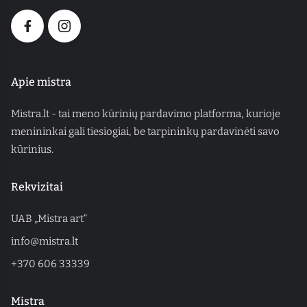
Apie mistra
Mistra.lt - tai meno kūrinių pardavimo platforma, kurioje
menininkai gali tiesiogiai, be tarpininkų pardavinėti savo
kūrinius.
Rekvizitai
UAB „Mistra art“
info@mistra.lt
+370 606 33339
Mistra