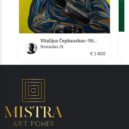
Vitalijus Čepkauskas–Vitalis
Nomadas IX
€ 1 400