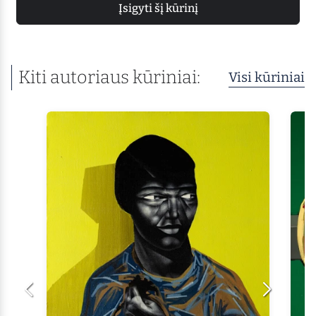
Įsigyti šį kūrinį
Kiti autoriaus kūriniai:
Visi kūriniai