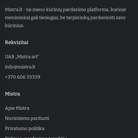
Mistra.lt - tai meno kūrinių pardavimo platforma, kurioje
menininkai gali tiesiogiai, be tarpininkų pardavinėti savo
kūrinius.
Rekvizitai
UAB „Mistra art“
info@mistra.lt
+370 606 33339
Mistra
Apie Mistra
Norintiems parduoti
Privatumo politika