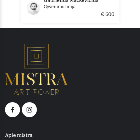
Gabrielius Mackevičius
Gyvenimo linija
€ 600
Apie mistra