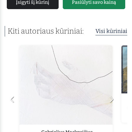
Įsigyti šį kūrinį
Pasiūlyti savo kainą
Kiti autoriaus kūriniai:
Visi kūriniai