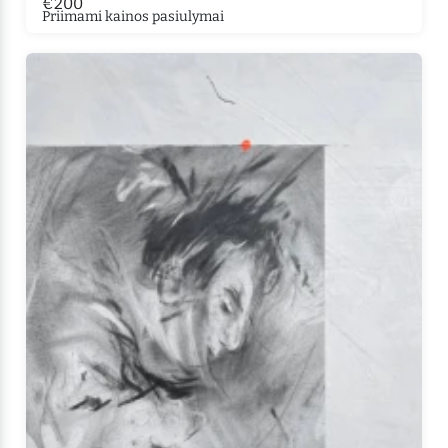
€200
Priimami kainos pasiulymai