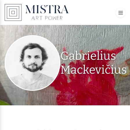
Gabrielius
Mackevičius