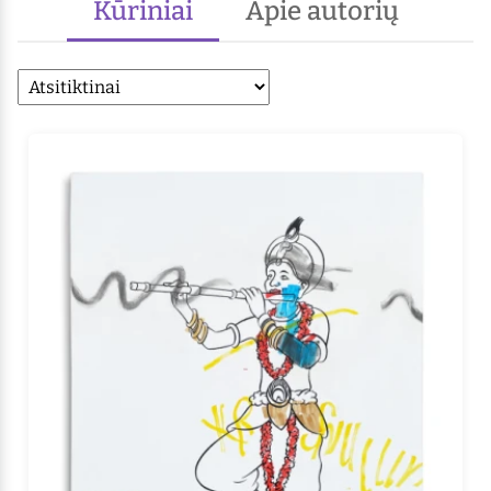
Kūriniai
Apie autorių