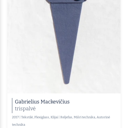
Gabrielius Mackevičius
trispalvė
2017
|
Tekstilė, Plexiglass, Klijai
|
Reljefas, Mišri technika, Autorinė
technika