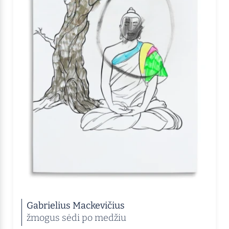
Gabrielius Mackevičius
žmogus sėdi po medžiu