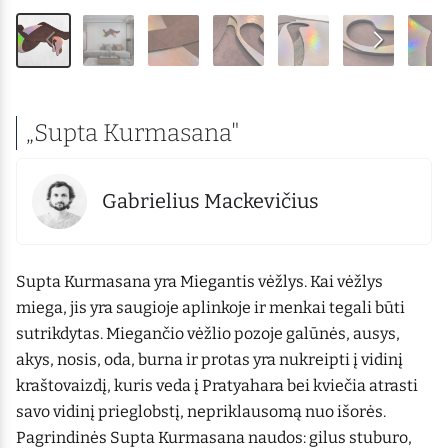
„Supta Kurmasana"
Gabrielius Mackevičius
Supta Kurmasana yra Miegantis vėžlys. Kai vėžlys
miega, jis yra saugioje aplinkoje ir menkai tegali būti
sutrikdytas. Miegančio vėžlio pozoje galūnės, ausys,
akys, nosis, oda, burna ir protas yra nukreipti į vidinį
kraštovaizdį, kuris veda į Pratyahara bei kviečia atrasti
savo vidinį prieglobstį, nepriklausomą nuo išorės.
Pagrindinės Supta Kurmasana naudos: gilus stuburo,