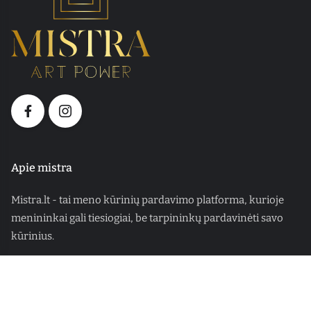
Apie mistra
Mistra.lt - tai meno kūrinių pardavimo platforma, kurioje
menininkai gali tiesiogiai, be tarpininkų pardavinėti savo
kūrinius.
Rekvizitai
UAB „Mistra art“