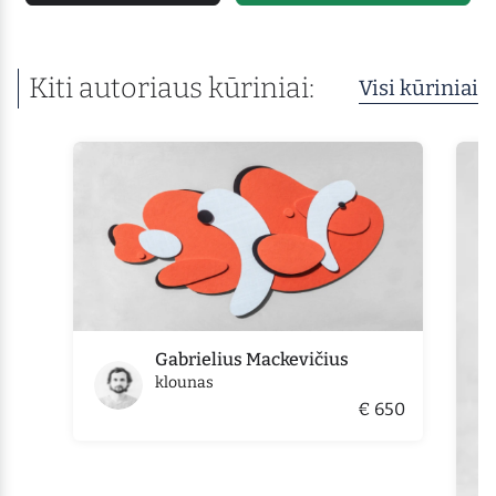
Kiti autoriaus kūriniai:
Visi kūriniai
Gabrielius Mackevičius
klounas
€ 650