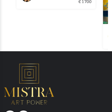
€ 1 700