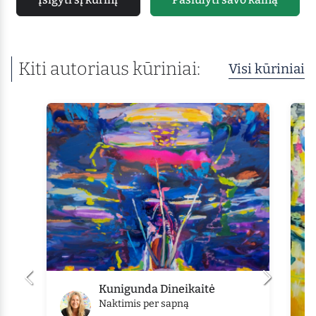
Kiti autoriaus kūriniai:
Visi kūriniai
Kunigunda Dineikaitė
Naktimis per sapną