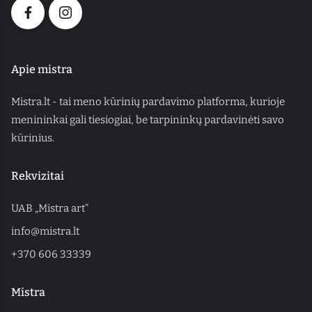
Apie mistra
Mistra.lt - tai meno kūrinių pardavimo platforma, kurioje
menininkai gali tiesiogiai, be tarpininkų pardavinėti savo
kūrinius.
Rekvizitai
UAB „Mistra art“
info@mistra.lt
+370 606 33339
Mistra