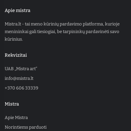
Apie mistra
Mistra.lt - tai meno kūrinių pardavimo platforma, kurioje
menininkai gali tiesiogiai, be tarpininkų pardavinėti savo
kūrinius.
Rekvizitai
UAB „Mistra art“
info@mistra.lt
+370 606 33339
Mistra
Apie Mistra
Norintiems parduoti