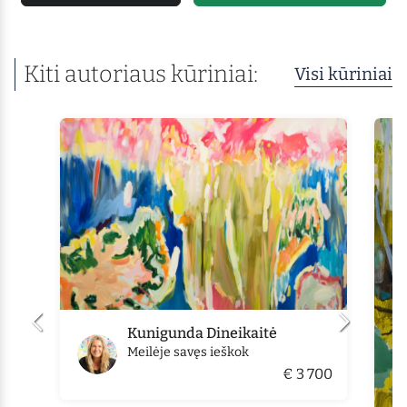
Kiti autoriaus kūriniai:
Visi kūriniai
Kunigunda Dineikaitė
Meilėje savęs ieškok
€ 3 700