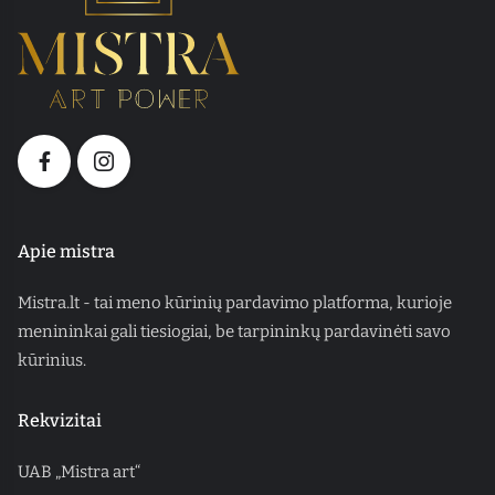
Apie mistra
Mistra.lt - tai meno kūrinių pardavimo platforma, kurioje
menininkai gali tiesiogiai, be tarpininkų pardavinėti savo
kūrinius.
Rekvizitai
UAB „Mistra art“