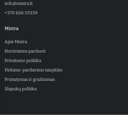
info@mistra.lt
+370 606 33339
Mistra
Apie Mistra
Norintiems parduoti
Privatumo politika
Pirkimo-pardavimo taisyklės
Pristatymas ir gražinimas
Slapukų politika
© 2026 Mistra