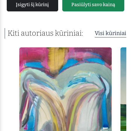
Įsigyti šį kūrinį
Pasiūlyti savo kainą
Kiti autoriaus kūriniai:
Visi kūriniai